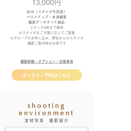
13,000円
30分（スタジオ代別途）
バストアップ・全身撮影
撮影データすべて納品
リタッチ4枚まで無料
※スタジオはご予算に応じてご提案
※グループのお申し込み、弊社からのスタジオ
撮影ご案内時がお得です
撮影詳細・オプション・注意事項
オンライン予約はこちら
shooting
environment
宣材写真 撮影紹介