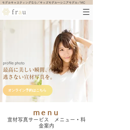
モデルキャスティングなら／キッズモデル〜シニアモデル／MC
profile photo
最高に美しい瞬間、
​逃さない宣材写真を。
オンライン予約はこちら
menu
宣材写真サービス メニュー・料
金案内