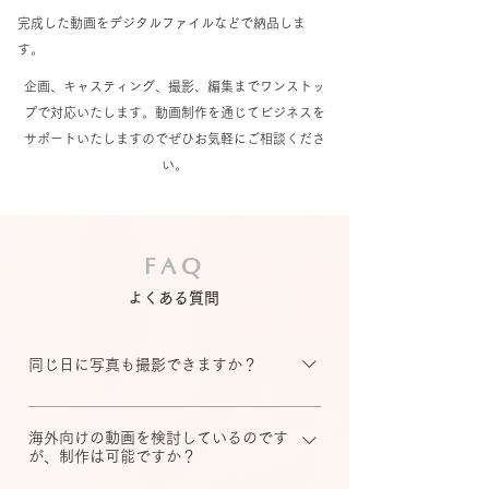
完成した動画をデジタルファイルなどで納品しま
す。
企画、キャスティング、撮影、編集までワンストッ
プで対応いたします。動画制作を通じてビジネスを
サポートいたしますのでぜひお気軽にご相談くださ
い。
FAQ
よくある質問
同じ日に写真も撮影できますか？
可能です。 写真、動画別々の専任のカ
メラマンを用意しております。
海外向けの動画を検討しているのです
が、制作は可能ですか？