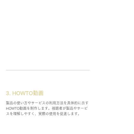
3. HOWTO動画
製品の使い方やサービスの利用方法を具体的に示す
HOWTO動画を制作します。視聴者が製品やサービ
スを理解しやすく、実際の使用を促進します。