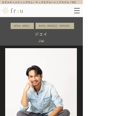
モデルキャスティングなら／キッズモデル〜シニアモデル／MC
モデル（MEN）
モデル（MIDDLE・SENIOR）
ジエイ
Jiei